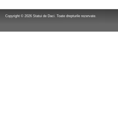
Copyright © 2026 Statui de Daci. Toate drepturile rezervate.